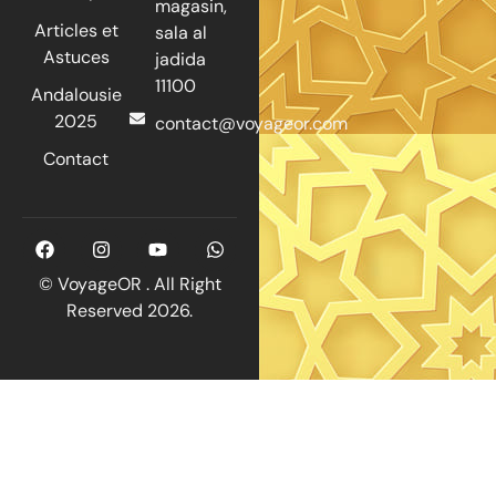
magasin,
Articles et
sala al
Astuces
jadida
11100
Andalousie
2025
contact@voyageor.com
Contact
© VoyageOR . All Right
Reserved 2026.