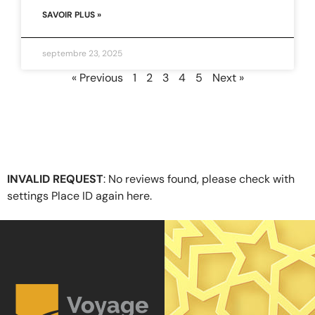
SAVOIR PLUS »
septembre 23, 2025
« Previous
1
2
3
4
5
Next »
INVALID REQUEST
: No reviews found, please check with
settings Place ID again
here
.