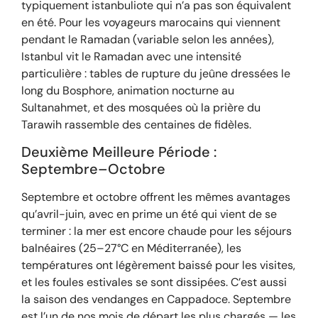
typiquement istanbuliote qui n’a pas son équivalent
en été. Pour les voyageurs marocains qui viennent
pendant le Ramadan (variable selon les années),
Istanbul vit le Ramadan avec une intensité
particulière : tables de rupture du jeûne dressées le
long du Bosphore, animation nocturne au
Sultanahmet, et des mosquées où la prière du
Tarawih rassemble des centaines de fidèles.
Deuxième Meilleure Période :
Septembre–Octobre
Septembre et octobre offrent les mêmes avantages
qu’avril-juin, avec en prime un été qui vient de se
terminer : la mer est encore chaude pour les séjours
balnéaires (25–27°C en Méditerranée), les
températures ont légèrement baissé pour les visites,
et les foules estivales se sont dissipées. C’est aussi
la saison des vendanges en Cappadoce. Septembre
est l’un de nos mois de départ les plus chargés — les