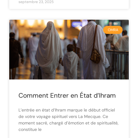
septembre 23, 2025
OMRA
Comment Entrer en État d’Ihram
L’entrée en état d’Ihram marque le début officiel
de votre voyage spirituel vers La Mecque. Ce
moment sacré, chargé d’émotion et de spiritualité,
constitue le