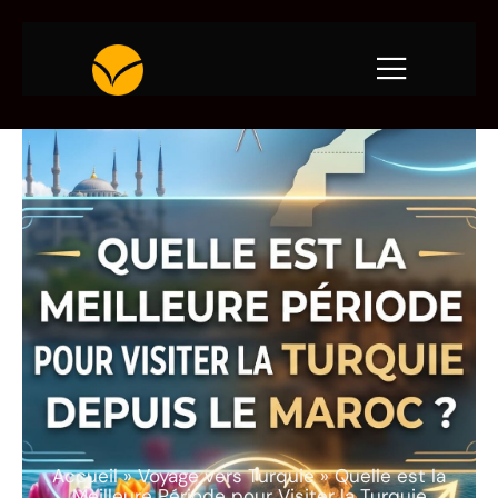
Accueil
»
Voyage vers Turquie
»
Quelle est la
Meilleure Période pour Visiter la Turquie