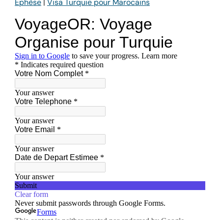
Éphèse
|
Visa Turquie pour Marocains