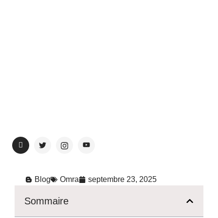
s
Blog
Omra
septembre 23, 2025
Sommaire