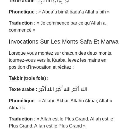
Texte arabe :
أَبْدَأُ بِمَا بَدَأَ اللهُ بِهِ
Phonétique :
« Abda’u bimā bada’a Allahu bih »
Traduction :
« Je commence par ce qu’Allah a
commencé »
Invocations Sur Les Monts Safa Et Marwa
Lorsque vous montez sur chacun des deux monts,
tournez-vous vers la Kaaba, levez les mains en
position d’invocation et récitez :
Takbir (trois fois) :
Texte arabe :
اللهُ أَكْبَرُ اللهُ أَكْبَرُ اللهُ أَكْبَرُ
Phonétique :
« Allahu Akbar, Allahu Akbar, Allahu
Akbar »
Traduction :
« Allah est le Plus Grand, Allah est le
Plus Grand, Allah est le Plus Grand »