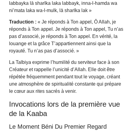
labbayka lā sharīka laka labbayk, inna-l-hamda wa
ni’mata laka wa-l-mulk, lā sharīka lak »
Traduction :
« Je réponds à Ton appel, Ô Allah, je
réponds à Ton appel. Je réponds à Ton appel, Tu n’as
pas d’associé, je réponds à Ton appel. En vérité, la
louange et la grâce T’appartiennent ainsi que la
royauté. Tu n’as pas d’associé. »
La Talbiya exprime l’humilité du serviteur face à son
Créateur et rappelle l’unicité d’Allah. Elle doit être
répétée fréquemment pendant tout le voyage, créant
une atmosphère de spiritualité constante qui prépare
le cœur aux rites sacrés à venir.
Invocations lors de la première vue
de la Kaaba
Le Moment Béni Du Premier Regard