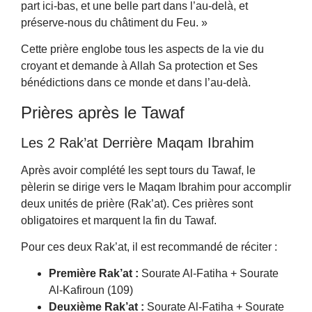
part ici-bas, et une belle part dans l’au-delà, et
préserve-nous du châtiment du Feu. »
Cette prière englobe tous les aspects de la vie du
croyant et demande à Allah Sa protection et Ses
bénédictions dans ce monde et dans l’au-delà.
Prières après le Tawaf
Les 2 Rak’at Derrière Maqam Ibrahim
Après avoir complété les sept tours du Tawaf, le
pèlerin se dirige vers le Maqam Ibrahim pour accomplir
deux unités de prière (Rak’at). Ces prières sont
obligatoires et marquent la fin du Tawaf.
Pour ces deux Rak’at, il est recommandé de réciter :
Première Rak’at :
Sourate Al-Fatiha + Sourate
Al-Kafiroun (109)
Deuxième Rak’at :
Sourate Al-Fatiha + Sourate