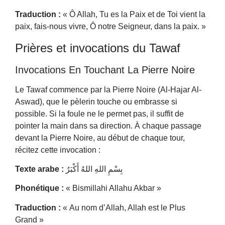
Traduction :
« Ô Allah, Tu es la Paix et de Toi vient la
paix, fais-nous vivre, Ô notre Seigneur, dans la paix. »
Prières et invocations du Tawaf
Invocations En Touchant La Pierre Noire
Le Tawaf commence par la Pierre Noire (Al-Hajar Al-
Aswad), que le pèlerin touche ou embrasse si
possible. Si la foule ne le permet pas, il suffit de
pointer la main dans sa direction. À chaque passage
devant la Pierre Noire, au début de chaque tour,
récitez cette invocation :
Texte arabe :
بِسْمِ اللهِ اللهُ أَكْبَرُ
Phonétique :
« Bismillahi Allahu Akbar »
Traduction :
« Au nom d’Allah, Allah est le Plus
Grand »