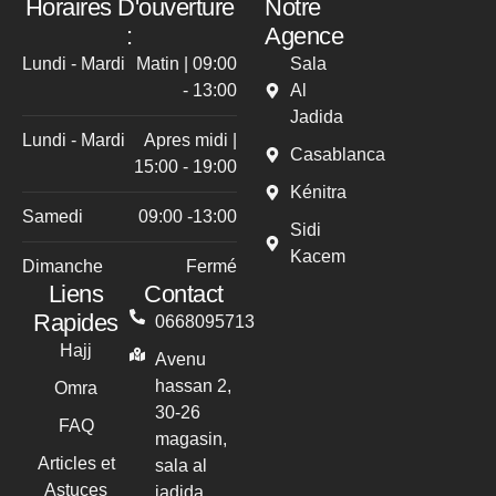
Horaires D'ouverture
Notre
:
Agence
Lundi - Mardi
Matin | 09:00
Sala
- 13:00
Al
Jadida
Lundi - Mardi
Apres midi |
Casablanca
15:00 - 19:00
Kénitra
Samedi
09:00 -13:00
Sidi
Kacem
Dimanche
Fermé
Liens
Contact
Rapides
0668095713
Hajj
Avenu
hassan 2,
Omra
30-26
FAQ
magasin,
Articles et
sala al
Astuces
jadida