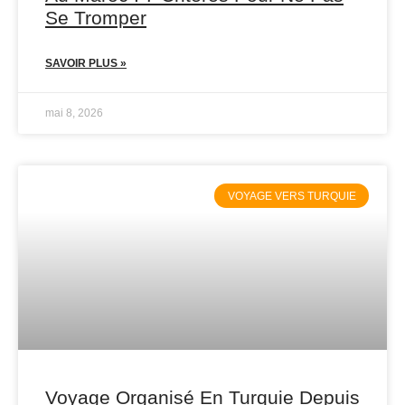
Se Tromper
SAVOIR PLUS »
mai 8, 2026
VOYAGE VERS TURQUIE
Voyage Organisé En Turquie Depuis