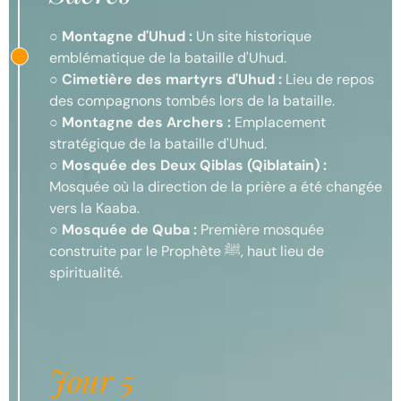
○
Montagne d'Uhud :
Un site historique
emblématique de la bataille d'Uhud.
○
Cimetière des martyrs d'Uhud :
Lieu de repos
des compagnons tombés lors de la bataille.
○
Montagne des Archers :
Emplacement
stratégique de la bataille d'Uhud.
○
Mosquée des Deux Qiblas (Qiblatain) :
Mosquée où la direction de la prière a été changée
vers la Kaaba.
○
Mosquée de Quba :
Première mosquée
construite par le Prophète ﷺ, haut lieu de
spiritualité.
Jour 5