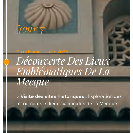
Jour 7
Omra Maroc – Juillet 2026
Découverte Des Lieux
Emblématiques De La
Mecque
○
Visite des sites historiques :
Exploration des
monuments et lieux significatifs de La Mecque.