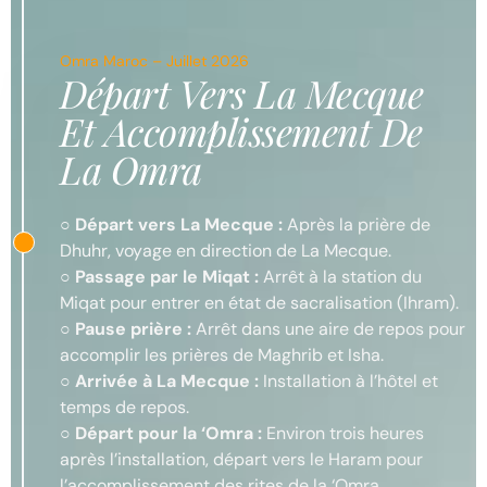
Omra Maroc – Juillet 2026
Départ Vers La Mecque
Et Accomplissement De
La Omra
○
Départ vers La Mecque :
Après la prière de
Dhuhr, voyage en direction de La Mecque.
○
Passage par le Miqat :
Arrêt à la station du
Miqat pour entrer en état de sacralisation (Ihram).
○
Pause prière :
Arrêt dans une aire de repos pour
accomplir les prières de Maghrib et Isha.
○
Arrivée à La Mecque :
Installation à l’hôtel et
temps de repos.
○
Départ pour la ‘Omra :
Environ trois heures
après l’installation, départ vers le Haram pour
l’accomplissement des rites de la ‘Omra.