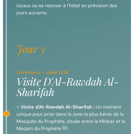
locaux ou se reposer à l’hôtel en prévision des
jours suivants.
Jour 3
Omra Maroc – Juillet 2026
Visite D'Al-Rawdah Al-
Sharifah
○
Visite d'Al-Rawdah Al-Sharifah :
Un moment
unique pour prier dans la zone la plus bénie de la
Mosquée du Prophète, située entre le Minbar et le
Maqam du Prophète ﷺ.