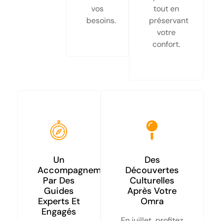
vos
tout en
besoins.
préservant
votre
confort.
Un
Des
Accompagnement
Découvertes
Par Des
Culturelles
Guides
Après Votre
Experts Et
Omra
Engagés
En juillet, profitez