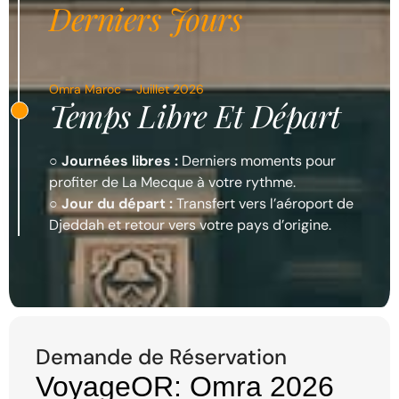
Derniers Jours
Omra Maroc – Juillet 2026
Temps Libre Et Départ
○
Journées libres :
Derniers moments pour
profiter de La Mecque à votre rythme.
○
Jour du départ :
Transfert vers l’aéroport de
Djeddah et retour vers votre pays d’origine.
Demande de Réservation