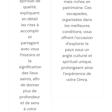
spirituel de
mais riches en
qualité,
patrimoine. Ces
expliquent
escapades,
en détail
organisées dans
les rites à
les meilleures
accomplir
conditions, vous
et
offrent l’occasion
partagent
d’explorer le
avec vous
pays sous un
l’histoire et
angle culturel et
la
spirituel unique,
signification
prolongeant ainsi
des lieux
l’expérience de
saints, afin
votre Omra.
de donner
plus de
profondeur
et de sens
à votre