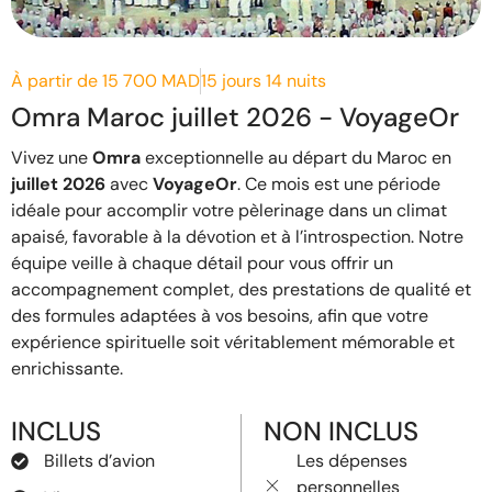
À partir de 15 700 MAD
15 jours 14 nuits
Omra Maroc juillet 2026 - VoyageOr
Vivez une
Omra
exceptionnelle au départ du Maroc en
juillet 2026
avec
VoyageOr
. Ce mois est une période
idéale pour accomplir votre pèlerinage dans un climat
apaisé, favorable à la dévotion et à l’introspection. Notre
équipe veille à chaque détail pour vous offrir un
accompagnement complet, des prestations de qualité et
des formules adaptées à vos besoins, afin que votre
expérience spirituelle soit véritablement mémorable et
enrichissante.
INCLUS
NON INCLUS
Billets d’avion
Les dépenses
personnelles