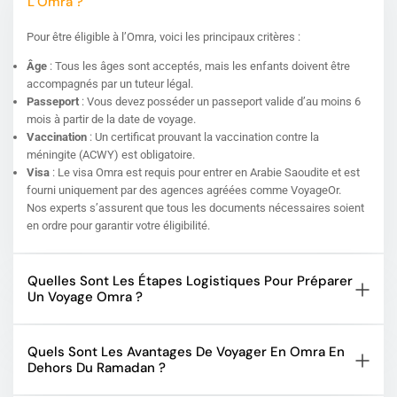
L’Omra ?
Pour être éligible à l’Omra, voici les principaux critères :
Âge
: Tous les âges sont acceptés, mais les enfants doivent être
accompagnés par un tuteur légal.
Passeport
: Vous devez posséder un passeport valide d’au moins 6
mois à partir de la date de voyage.
Vaccination
: Un certificat prouvant la vaccination contre la
méningite (ACWY) est obligatoire.
Visa
: Le visa Omra est requis pour entrer en Arabie Saoudite et est
fourni uniquement par des agences agréées comme VoyageOr.
Nos experts s’assurent que tous les documents nécessaires soient
en ordre pour garantir votre éligibilité.
Quelles Sont Les Étapes Logistiques Pour Préparer
Un Voyage Omra ?
Quels Sont Les Avantages De Voyager En Omra En
Dehors Du Ramadan ?