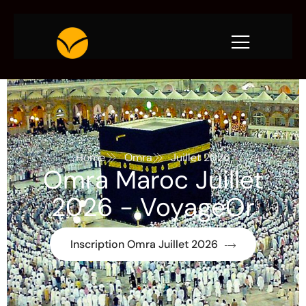
Home
Omra
Juillet 2026
Omra Maroc Juillet
2026 - VoyageOr
Inscription Omra Juillet 2026