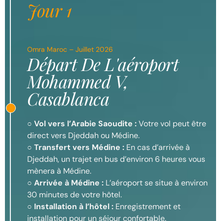
Jour 1
Omra Maroc – Juillet 2026
Départ De L'aéroport
Mohammed V,
Casablanca
○
Vol vers l’Arabie Saoudite :
Votre vol peut être
direct vers Djeddah ou Médine.
○
Transfert vers Médine :
En cas d’arrivée à
Djeddah, un trajet en bus d’environ 6 heures vous
mènera à Médine.
○
Arrivée à Médine :
L’aéroport se situe à environ
30 minutes de votre hôtel.
○
Installation à l’hôtel :
Enregistrement et
installation pour un séjour confortable.