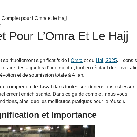
25
t Pour L’Omra Et Le Hajj
spirituellement significatifs de l’
Omra
et du
Hajj 2025
. Il consi
ntraire des aiguilles d’une montre, tout en récitant des invocati
dévotion et de soumission totale à Allah.
ra, comprendre le Tawaf dans toutes ses dimensions est essent
tuellement enrichissante. Dans ce guide complet, nous vous
nditions, ainsi que les meilleures pratiques pour le réussir.
gnification et Importance