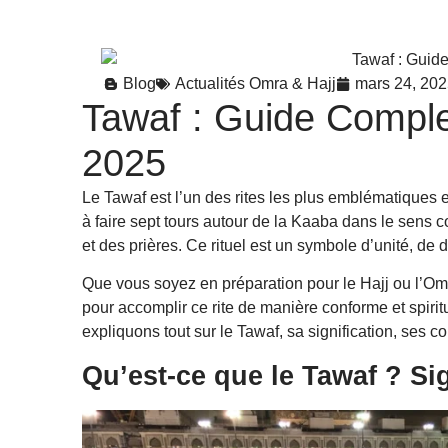
Blog
Actualités Omra & Hajj
mars 24, 20
Tawaf : Guide Comple
2025
Le Tawaf est l’un des rites les plus emblématiques et 
à faire sept tours autour de la Kaaba dans le sens co
et des prières. Ce rituel est un symbole d’unité, de 
Que vous soyez en préparation pour le Hajj ou l’Om
pour accomplir ce rite de manière conforme et spiri
expliquons tout sur le Tawaf, sa signification, ses co
Qu’est-ce que le Tawaf ? Si