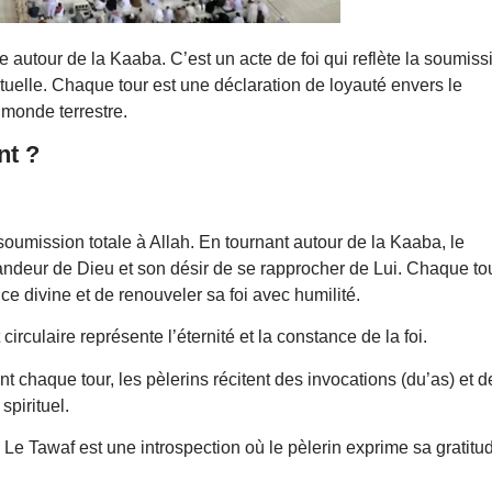
autour de la Kaaba. C’est un acte de foi qui reflète la soumiss
rituelle. Chaque tour est une déclaration de loyauté envers le
 monde terrestre.
nt ?
soumission totale à Allah. En tournant autour de la Kaaba, le
andeur de Dieu et son désir de se rapprocher de Lui. Chaque to
e divine et de renouveler sa foi avec humilité.
rculaire représente l’éternité et la constance de la foi.
t chaque tour, les pèlerins récitent des invocations (du’as) et d
spirituel.
 Le Tawaf est une introspection où le pèlerin exprime sa gratitu