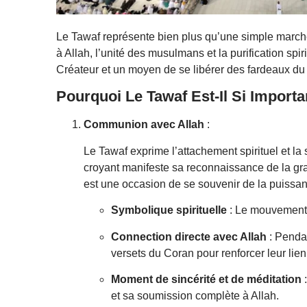
Le Tawaf représente bien plus qu’une simple marche 
à Allah, l’unité des musulmans et la purification spi
Créateur et un moyen de se libérer des fardeaux du
Pourquoi Le Tawaf Est-Il Si Importa
Communion avec Allah
:
Le Tawaf exprime l’attachement spirituel et la 
croyant manifeste sa reconnaissance de la gr
est une occasion de se souvenir de la puissanc
Symbolique spirituelle
: Le mouvement ci
Connection directe avec Allah
: Pendan
versets du Coran pour renforcer leur lien 
Moment de sincérité et de méditation
:
et sa soumission complète à Allah.