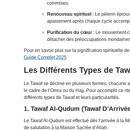
commises.
Renouveau spirituel
: Le pèlerin éprouv
apaisement après chaque cycle accompl
Purification du cœur
: Le mouvement ci
détacher des préoccupations mondaines p
Pour en savoir plus sur la signification spirituelle
Guide Complet 2025
Les Différents Types de Taw
Le Tawaf se décline en plusieurs formes, chacune aya
le cadre de l’Omra ou du Hajj. Pour accomplir ce rite
différents types de Tawaf et leurs particularités.
1. Tawaf Al-Qudum (Tawaf D’Arrivée
Le Tawaf Al-Qudum est effectué dès l’arrivée à la 
de salutation à la Maison Sacrée d’Allah.