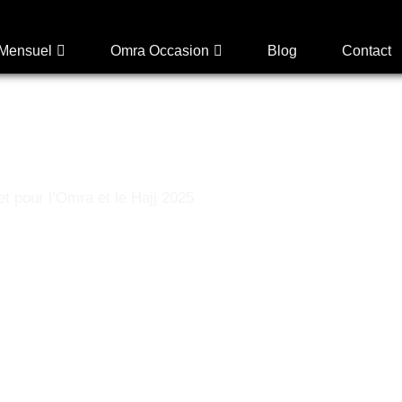
Mensuel
Omra Occasion
Blog
Contact
t pour l’Omra et le Hajj 2025