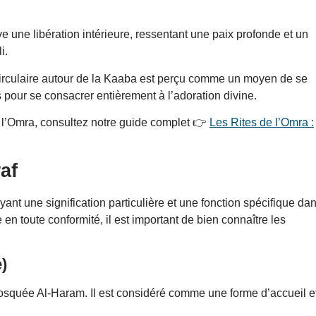
e une libération intérieure, ressentant une paix profonde et un
i.
rculaire autour de la Kaaba est perçu comme un moyen de se
our se consacrer entièrement à l’adoration divine.
 de l’Omra, consultez notre guide complet 👉
Les Rites de l’Omra :
af
nt une signification particulière et une fonction spécifique da
 en toute conformité, il est important de bien connaître les
)
Mosquée Al-Haram. Il est considéré comme une forme d’accueil e