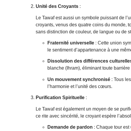
Unité des Croyants
:
Le Tawaf est aussi un symbole puissant de l
croyants, venus des quatre coins du monde,
sans distinction de couleur, de langue ou de st
Fraternité universelle
: Cette union symb
le sentiment d’appartenance à une mê
Dissolution des différences culturelle
blanche (Ihram), éliminant toute barrière
Un mouvement synchronisé
: Tous les
l’harmonie et l’unité des cœurs.
Purification Spirituelle
:
Le Tawaf est également un moyen de se purifi
ce rite avec sincérité, le croyant espère l’abs
Demande de pardon
: Chaque tour est