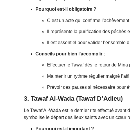
Pourquoi est-il obligatoire ?
C’est un acte qui confirme l’achèvement 
Il représente la purification des péchés e
Il est essentiel pour valider l’ensemble 
Conseils pour bien l’accomplir :
Effectuer le Tawaf dès le retour de Mina 
Maintenir un rythme régulier malgré l’aff
Prévoir des pauses si nécessaire pour évi
3. Tawaf Al-Wada (Tawaf D’Adieu)
Le Tawaf Al-Wada est le dernier rite effectué avant
symbolise le départ des lieux saints avec un cœur r
Pourquoi est-il important ?