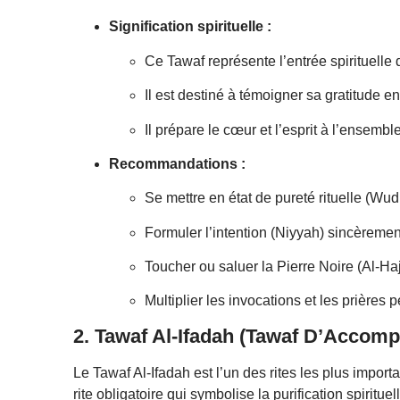
Signification spirituelle :
Ce Tawaf représente l’entrée spirituelle 
Il est destiné à témoigner sa gratitude e
Il prépare le cœur et l’esprit à l’ensemble
Recommandations :
Se mettre en état de pureté rituelle (W
Formuler l’intention (Niyyah) sincèremen
Toucher ou saluer la Pierre Noire (Al-Ha
Multiplier les invocations et les prières 
2. Tawaf Al-Ifadah (Tawaf D’Accomp
Le Tawaf Al-Ifadah est l’un des rites les plus import
rite obligatoire qui symbolise la purification spiritue