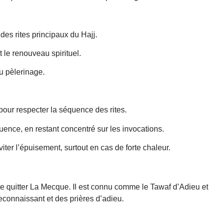
des rites principaux du Hajj.
t le renouveau spirituel.
du pèlerinage.
pour respecter la séquence des rites.
luence, en restant concentré sur les invocations.
ter l’épuisement, surtout en cas de forte chaleur.
 de quitter La Mecque. Il est connu comme le Tawaf d’Adieu et
econnaissant et des prières d’adieu.