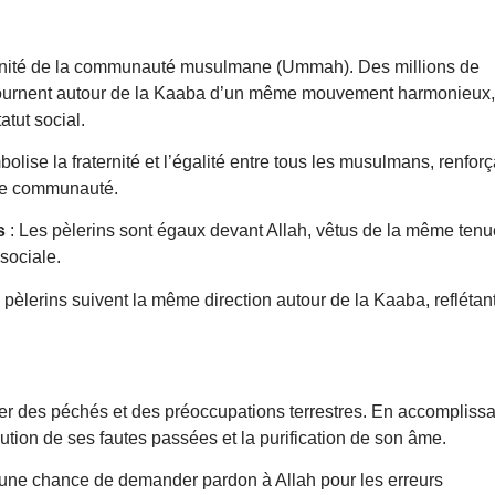
’unité de la communauté musulmane (Ummah). Des millions de
 tournent autour de la Kaaba d’un même mouvement harmonieux,
atut social.
olise la fraternité et l’égalité entre tous les musulmans, renforç
me communauté.
s
: Les pèlerins sont égaux devant Allah, vêtus de la même tenu
 sociale.
 pèlerins suivent la même direction autour de la Kaaba, reflétan
er des péchés et des préoccupations terrestres. En accomplissa
olution de ses fautes passées et la purification de son âme.
 une chance de demander pardon à Allah pour les erreurs