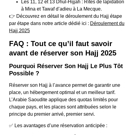
Les 11, 12 et 13 Dhul-Hijjah : Rites de lapidation
à Mina et Tawaf d’adieu à La Mecque.
👉 Découvrez en détail le déroulement du Hajj étape
par étape dans notre article dédié ici :
Déroulement du
Hajj 2025
FAQ : Tout ce qu’il faut savoir
avant de réserver son Hajj 2025
Pourquoi Réserver Son Hajj Le Plus Tôt
Possible ?
Réserver son Hajj à l’avance permet de garantir une
place, un hébergement optimal et un meilleur tarif.
L’Arabie Saoudite applique des quotas limités pour
chaque pays, et les places sont attribuées selon le
principe du premier arrivé, premier servi.
✅ Les avantages d’une réservation anticipée :