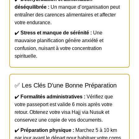
déséquilibrée :
Un manque d’organisation peut
entraîner des carences alimentaires et affecter
votre endurance.
✔️
Stress et manque de sérénité :
Une
mauvaise planification génère anxiété et
confusion, nuisant à votre concentration
spirituelle.
✅ Les Clés D’une Bonne Préparation
✔️
Formalités administratives :
Vérifiez que
votre passeport est valide 6 mois après votre
retour. Obtenez votre visa Hajj via Nusuk et
conservez une copie de vos documents.
✔️
Préparation physique :
Marchez 5 à 10 km
par jour avant le départ pour habituer votre corps