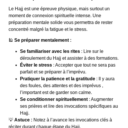
Le Hajj est une épreuve physique, mais surtout un
moment de connexion spirituelle intense. Une
préparation mentale solide vous permettra de rester
concentré malgré la fatigue et le stress.
🕌
Se préparer mentalement :
Se familiariser avec les rites
: Lire sur le
déroulement du Hajj et assister à des formations.
Éviter le stress
: Accepter que tout ne sera pas
parfait et se préparer à l’imprévu.
Pratiquer la patience et la gratitude
: Il y aura
des foules, des attentes et des imprévus ,
l’important est de garder son calme.
Se conditionner spirituellement
: Augmenter
ses prières et lire des invocations spécifiques au
Hajj.
💡
Astuce :
Notez à l’avance les invocations clés à
réciter durant chaque étape du Hajj.